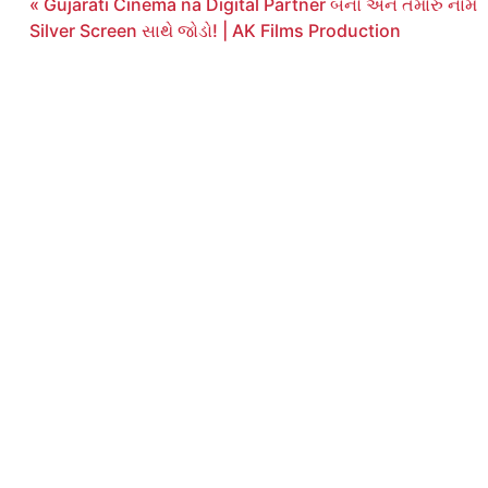
« Gujarati Cinema na Digital Partner બનો અને તમારું નામ
Silver Screen સાથે જોડો! | AK Films Production