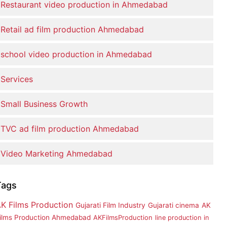
Restaurant video production in Ahmedabad
Retail ad film production Ahmedabad
school video production in Ahmedabad
Services
Small Business Growth
TVC ad film production Ahmedabad
Video Marketing Ahmedabad
Tags
K Films Production
Gujarati Film Industry
Gujarati cinema
AK
ilms Production Ahmedabad
AKFilmsProduction
line production in