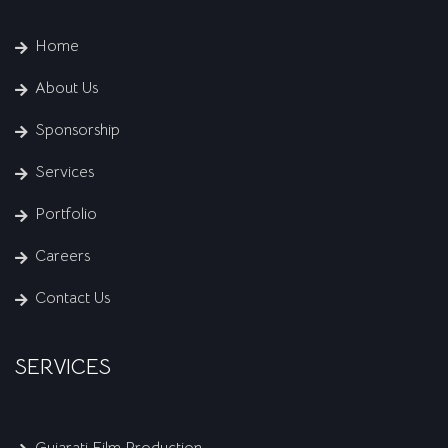
Home
About Us
Sponsorship
Services
Portfolio
Careers
Contact Us
SERVICES
Gujarati Film Production