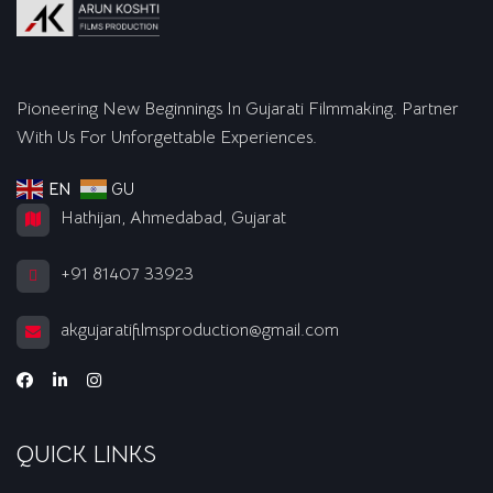
Pioneering New Beginnings In Gujarati Filmmaking. Partner
With Us For Unforgettable Experiences.
EN
GU
Hathijan, Ahmedabad, Gujarat
+91 81407 33923
akgujaratifilmsproduction@gmail.com
QUICK LINKS