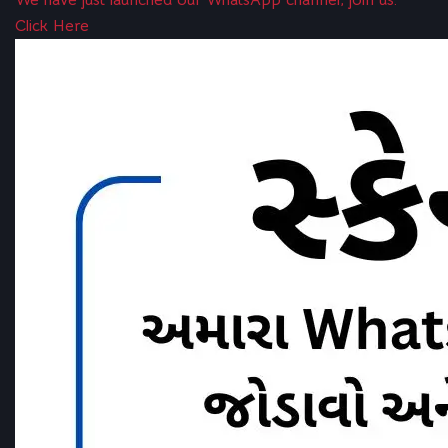
We have just launched our WhatsApp channel, join us.
Click Here