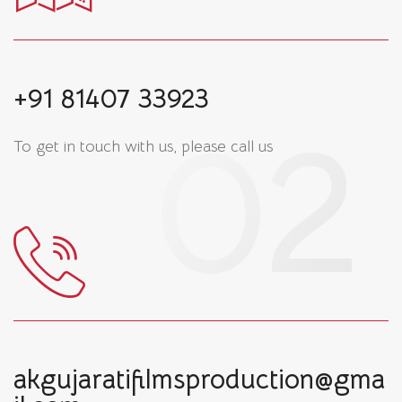
+91 81407 33923
To get in touch with us, please call us
akgujaratifilmsproduction@gma