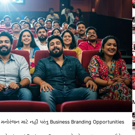
્ર મનોરંજન માટે નહીં પરંતુ Business Branding Opportunities