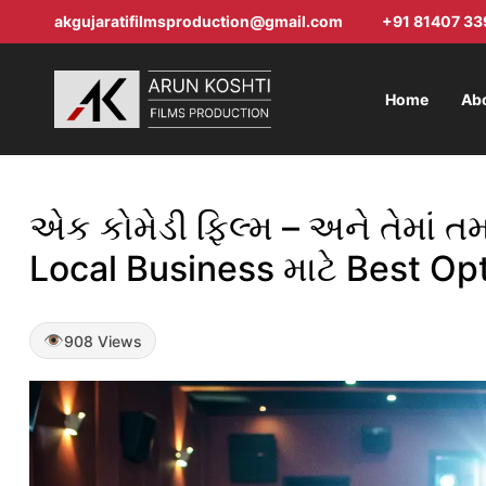
akgujaratifilmsproduction@gmail.com
+91 81407 33
Home
Ab
એક કોમેડી ફિલ્મ – અને તેમાં 
Local Business માટે Best Opt
908 Views