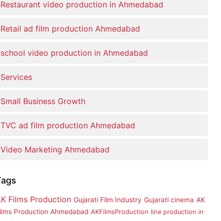
Restaurant video production in Ahmedabad
Retail ad film production Ahmedabad
school video production in Ahmedabad
Services
Small Business Growth
TVC ad film production Ahmedabad
Video Marketing Ahmedabad
Tags
K Films Production
Gujarati Film Industry
Gujarati cinema
AK
ilms Production Ahmedabad
AKFilmsProduction
line production in