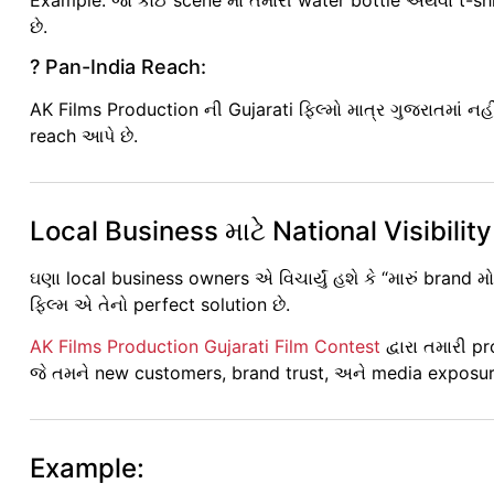
છે.
? Pan-India Reach:
AK Films Production ની Gujarati ફિલ્મો માત્ર ગુજરાતમાં નહ
reach આપે છે.
Local Business માટે National Visibility
ઘણા local business owners એ વિચાર્યું હશે કે “મારું brand મોટ
ફિલ્મ એ તેનો perfect solution છે.
AK Films Production Gujarati Film Contest
દ્વારા તમારી 
જે તમને new customers, brand trust, અને media exposu
Example: