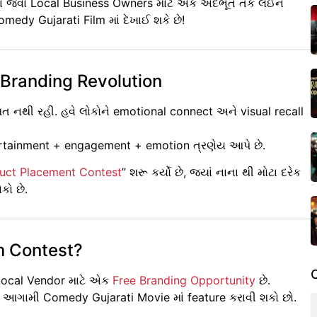
ારા જેવા Local Business Owners માટે એક અદભૂત તક લઈને
edy Gujarati Film માં દેખાઈ શકે છે!
 Branding Revolution
ત નથી રહી. હવે લોકોને emotional connect અને visual recall
tertainment + engagement + emotion ત્રણેય આપે છે.
duct Placement Contest
” શરૂ કર્યો છે, જ્યાં નાના થી મોટા દરેક
કો છે.
lm Contest?
Local Vendor માટે એક
Free Branding Opportunity
છે.
 આગામી Comedy Gujarati Movie માં feature કરાવી શકો છો.