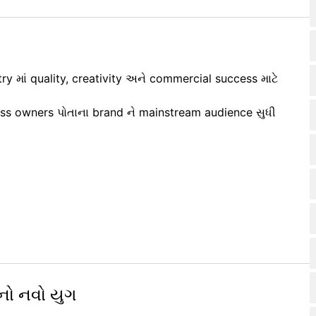
try માં quality, creativity અને commercial success માટે
ess owners પોતાના brand ને mainstream audience સુધી
 નો નવો યુગ