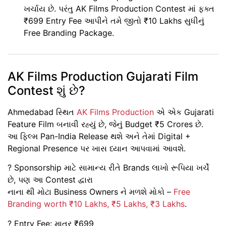
ખર્ચાય છે. પરંતુ
AK Films Production Contest
માં ફક્ત
₹699 Entry Fee
આપીને તમે જીતો
₹10 Lakhs સુધીનું
Free Branding Package
.
AK Films Production Gujarati Film
Contest શું છે?
Ahmedabad સ્થિત
AK Films Production
એ એક
Gujarati
Feature Film
બનાવી રહ્યું છે, જેનું
Budget ₹5 Crores
છે.
આ ફિલ્મ
Pan-India Release
થશે અને તેમાં
Digital +
Regional Presence
પર ખાસ ધ્યાન આપવામાં આવશે.
? Sponsorship માટે સામાન્ય રીતે Brands લાખો રૂપિયા ખર્ચે
છે, પણ આ Contest દ્વારા
નાના થી મોટા Business Owners
ને મળશે મોકો –
Free
Branding worth ₹10 Lakhs, ₹5 Lakhs, ₹3 Lakhs
.
? Entry Fee: માત્ર ₹699