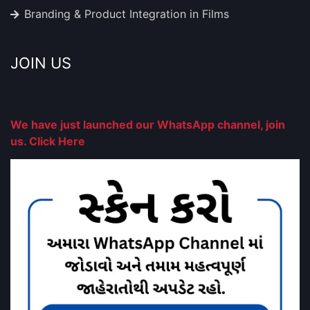
Branding & Product Integration in Films
JOIN US
We have just launched our WhatsApp channel, join
us. Click Here