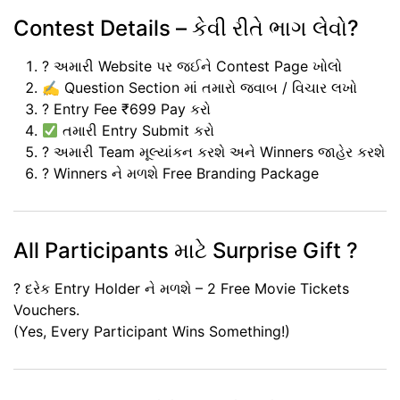
Contest Details – કેવી રીતે ભાગ લેવો?
?️ અમારી Website પર જઈને Contest Page ખોલો
✍️
Question Section
માં તમારો જવાબ / વિચાર લખો
? Entry Fee
₹699
Pay કરો
તમારી Entry Submit કરો
? અમારી Team મૂલ્યાંકન કરશે અને Winners જાહેર કરશે
? Winners ને મળશે Free Branding Package
All Participants માટે Surprise Gift ?
? દરેક Entry Holder ને મળશે –
2 Free Movie Tickets
Vouchers
.
(Yes, Every Participant Wins Something!)