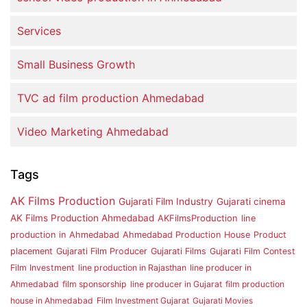
Services
Small Business Growth
TVC ad film production Ahmedabad
Video Marketing Ahmedabad
Tags
AK Films Production
Gujarati Film Industry
Gujarati cinema
AK Films Production Ahmedabad
AKFilmsProduction
line
production in Ahmedabad
Ahmedabad Production House
Product
placement
Gujarati Film Producer
Gujarati Films
Gujarati Film Contest
Film Investment
line production in Rajasthan
line producer in
Ahmedabad
film sponsorship
line producer in Gujarat
film production
house in Ahmedabad
Film Investment Gujarat
Gujarati Movies