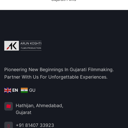
Pioneering New Beginnings In Gujarati Filmmaking.
Partner With Us For Unforgettable Experiences.
EN
GU
Hathijan, Ahmedabad,
Gujarat
+91 81407 33923