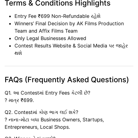
Terms & Conditions Highlights
Entry Fee ₹699 Non-Refundable રહેશે
Winners’ Final Decision by AK Films Production
Team and Affix Films Team
Only Legal Businesses Allowed
Contest Results Website & Social Media પર જાહેર
થશે
FAQs (Frequently Asked Questions)
Q1. આ Contestમાં Entry Fees કેટલી છે?
? માત્ર ₹699.
Q2. Contestમાં કોણ ભાગ લઈ શકે?
? નાના-મોટા બધા Business Owners, Startups,
Entrepreneurs, Local Shops.