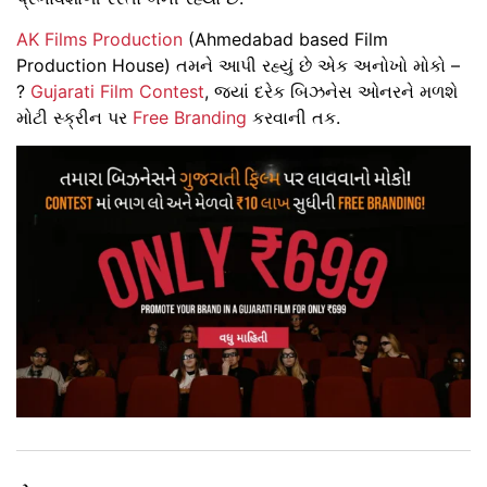
AK Films Production
(Ahmedabad based Film
Production House) તમને આપી રહ્યું છે એક અનોખો મોકો –
?
Gujarati Film Contest
, જ્યાં દરેક બિઝનેસ ઓનરને મળશે
મોટી સ્ક્રીન પર
Free Branding
કરવાની તક.