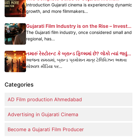
Production
Introduction Gujarati cinema is experiencing dynamic
growth, and more filmmakers…
Gujarati Film Industry is on the Rise – Invest
Today, Reap the Benefits Tomorrow
The Gujarati film industry, once considered small and
regional, has…
તમારું રેસ્ટોરન્ટ કે બ્રાન્ડ ફિલ્મમાં છે? લોકો ત્યાં જવું
પસંદ કરે છે – જાણો કેવી રીતે
આજના સમયમાં, બ્રાન્ડ પ્રમોશન માત્ર ટેલિવિઝન અથવા
સોશ્યલ મીડિયા પર…
Categories
AD Film production Ahmedabad
Advertising in Gujarati Cinema
Become a Gujarati Film Producer