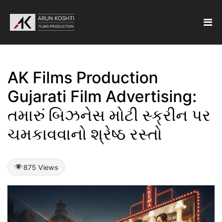
AK Films Production
Gujarati Film Advertising:
તમારું બિઝનેસ મોટી સ્ક્રીન પર
ચમકાવવાનો શ્રેષ્ઠ રસ્તો
875 Views