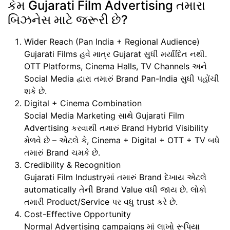
કેમ Gujarati Film Advertising તમારા
બિઝનેસ માટે જરૂરી છે?
Wider Reach (Pan India + Regional Audience)
Gujarati Films હવે માત્ર Gujarat સુધી મર્યાદિત નથી.
OTT Platforms, Cinema Halls, TV Channels અને
Social Media દ્વારા તમારું Brand
Pan-India
સુધી પહોંચી
શકે છે.
Digital + Cinema Combination
Social Media Marketing સાથે Gujarati Film
Advertising કરવાથી તમારું Brand
Hybrid Visibility
મેળવે છે – એટલે કે,
Cinema + Digital + OTT + TV
બધે
તમારું Brand ચમકે છે.
Credibility & Recognition
Gujarati Film Industryમાં તમારું Brand દેખાય એટલે
automatically તેની
Brand Value
વધી જાય છે. લોકો
તમારી Product/Service પર વધુ trust કરે છે.
Cost-Effective Opportunity
Normal Advertising campaigns માં લાખો રૂપિયા