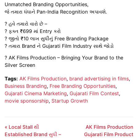
Unmatched Branding Opportunities
,
જે તમારા ધંધાને
Pan-India Recognition
અપાવશે.
? હવે તમારો વારો છે –
? ફક્ત ₹699 માં Entry કરો
? જીતો ₹10 લાખ સુધીનું Free Branding Package
? તમારા Brand ને Gujarati Film Industry સાથે જોડો
?
AK Films Production – Bringing Your Brand to the
Silver Screen
Tags:
AK Films Production
,
brand advertising in films
,
Business Branding
,
Free Branding Opportunities
,
Gujarati Cinema Marketing
,
Gujarati Film Contest
,
movie sponsorship
,
Startup Growth
« Local Stall થી
AK Films Production
Established Brand સુધી –
Gujarati Film Product