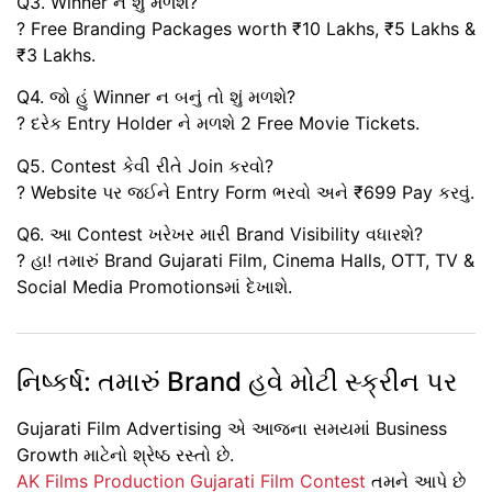
Q3. Winner ને શું મળશે?
? Free Branding Packages worth ₹10 Lakhs, ₹5 Lakhs &
₹3 Lakhs.
Q4. જો હું Winner ન બનું તો શું મળશે?
? દરેક Entry Holder ને મળશે 2 Free Movie Tickets.
Q5. Contest કેવી રીતે Join કરવો?
? Website પર જઈને Entry Form ભરવો અને ₹699 Pay કરવું.
Q6. આ Contest ખરેખર મારી Brand Visibility વધારશે?
? હા! તમારું Brand Gujarati Film, Cinema Halls, OTT, TV &
Social Media Promotionsમાં દેખાશે.
નિષ્કર્ષ: તમારું Brand હવે મોટી સ્ક્રીન પર
Gujarati Film Advertising એ આજના સમયમાં
Business
Growth માટેનો શ્રેષ્ઠ રસ્તો
છે.
AK Films Production Gujarati Film Contest
તમને આપે છે