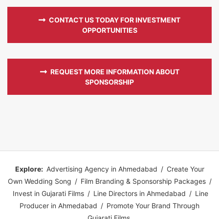
CONTACT US TODAY FOR INVESTMENT
OPPORTUNITIES
REQUEST MORE INFORMATION ABOUT
SPONSORSHIP
Explore:
Advertising Agency in Ahmedabad
/
Create Your
Own Wedding Song
/
Film Branding & Sponsorship Packages
/
Invest in Gujarati Films
/
Line Directors in Ahmedabad
/
Line
Producer in Ahmedabad
/
Promote Your Brand Through
Gujarati Films