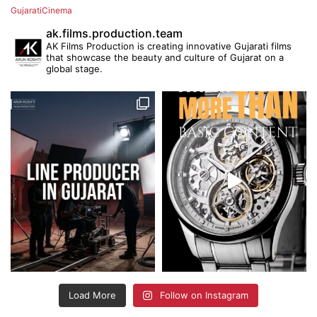
GujaratiCinema
ak.films.production.team
AK Films Production is creating innovative Gujarati films
that showcase the beauty and culture of Gujarat on a
global stage.
Load More
Follow on Instagram